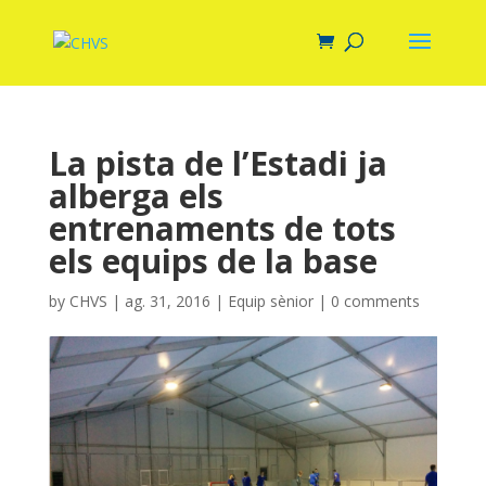
La pista de l’Estadi ja
alberga els
entrenaments de tots
els equips de la base
by
CHVS
|
ag. 31, 2016
|
Equip sènior
|
0 comments