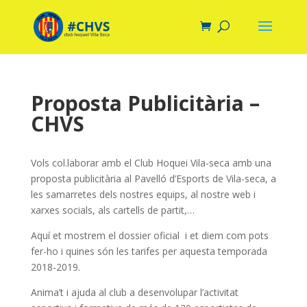
Proposta Publicitària –
CHVS
Vols col.laborar amb el Club Hoquei Vila-seca amb una
proposta publicitària al Pavelló d’Esports de Vila-seca, a
les samarretes dels nostres equips, al nostre web i
xarxes socials, als cartells de partit,…
Aquí et mostrem el dossier oficial i et diem com pots
fer-ho i quines són les tarifes per aquesta temporada
2018-2019.
Anima’t i ajuda al club a desenvolupar l’activitat