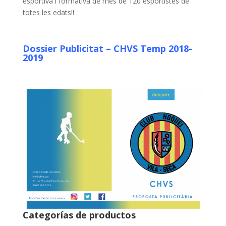
esportiva i formativa de més de 120 esportistes de
totes les edats!!
Dossier Publicitat – CHVS Temp 2018-
2019
Categorías de productos