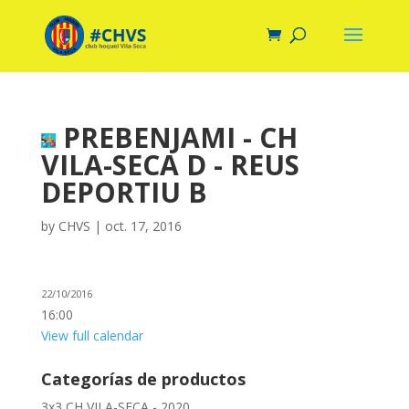
PREBENJAMI - CH
VILA-SECA D - REUS
DEPORTIU B
by
CHVS
|
oct. 17, 2016
22/10/2016
16:00
View full calendar
Categorías de productos
3x3 CH VILA-SECA - 2020