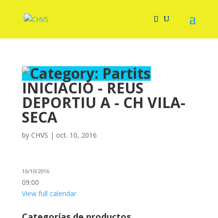
INICIACIÓ - REUS
DEPORTIU A - CH VILA-
SECA
by
CHVS
|
oct. 10, 2016
16/10/2016
09:00
View full calendar
Categorías de productos