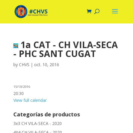
1a CAT - CH VILA-SECA
- PHC SANT CUGAT
by
CHVS
|
oct. 10, 2016
15/10/2016
20:30
View full calendar
Categorías de productos
3x3 CH VILA-SECA - 2020
4X4 CH VILA-SECA - 2020